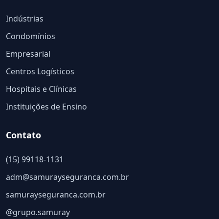
Indústrias
Condomínios
Empresarial
Centros Logísticos
Hospitais e Clínicas
Instituições de Ensino
Contato
(15) 99118-1131
adm@samurayseguranca.com.br
samurayseguranca.com.br
@grupo.samuray