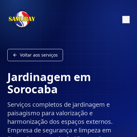
Voltar aos serviços
Jardinagem
em
Sorocaba
Serviços completos de jardinagem e
paisagismo para valorização e
harmonização dos espaços externos.
Empresa de segurança e limpeza em