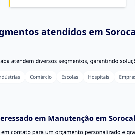
gmentos atendidos em Soroc
ba atendem diversos segmentos, garantindo soluçõ
ndústrias
Comércio
Escolas
Hospitais
Empre
teressado em
Manutenção
em Soroca
 em contato para um orçamento personalizado e gra