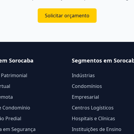
Solicitar orçamento
 em Sorocaba
Segmentos em Soroca
 Patrimonial
Indústrias
rtual
Condomínios
Remota
Empresarial
e Condomínio
Centros Logísticos
o Predial
Hospitais e Clínicas
ia em Segurança
Instituições de Ensino