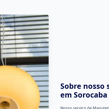
Sobre nosso 
em Sorocaba
Nosso serviço de Manuten