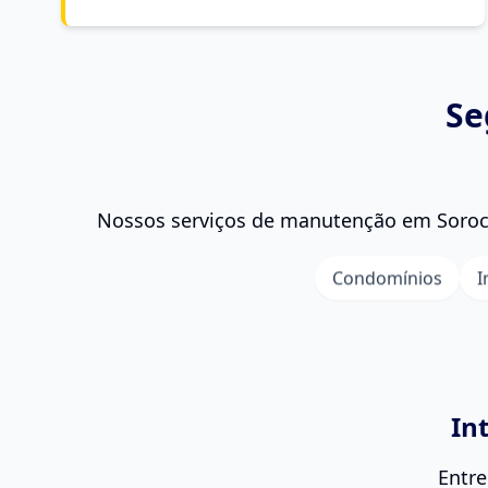
Se
Nossos serviços de
manutenção
em Soroca
Condomínios
I
In
Entre