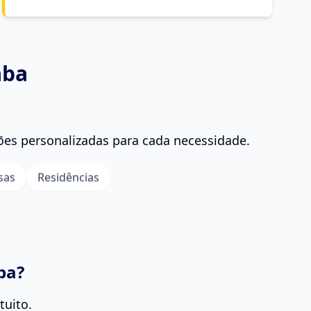
aba
es personalizadas para cada necessidade.
sas
Residências
ba?
tuito.