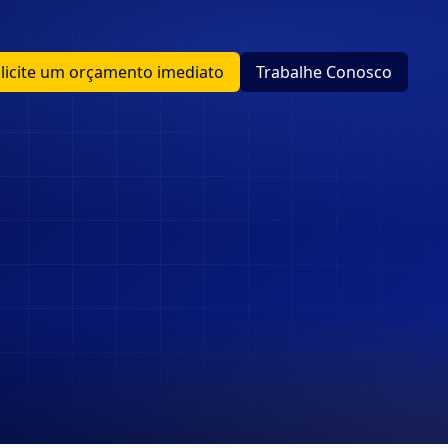
licite um orçamento imediato
Trabalhe Conosco