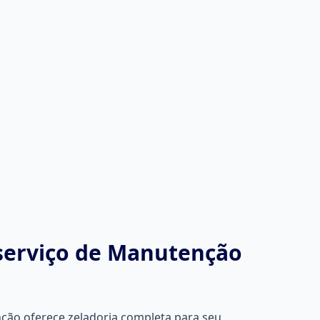
serviço de
Manutenção
ção oferece zeladoria completa para seu