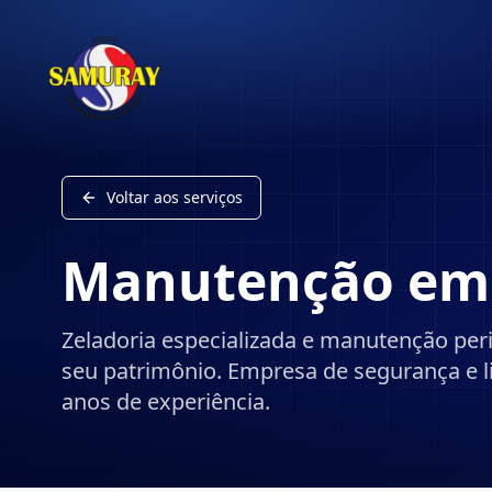
Voltar aos serviços
Manutenção
em 
Zeladoria especializada e manutenção per
seu patrimônio.
Empresa de segurança e 
anos de experiência.